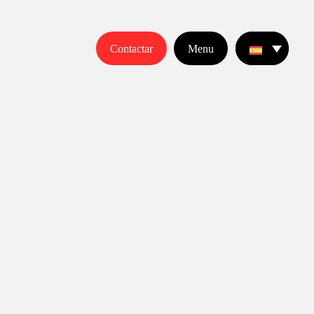
Contactar
Menu
S