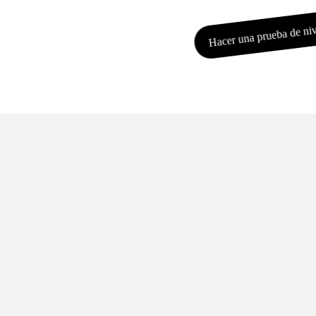
Hacer una prueba de ni