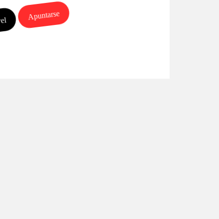
Apuntarse
vel