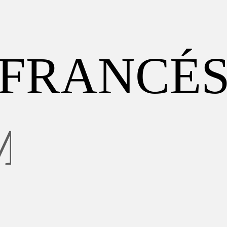
FRANCÉ
I