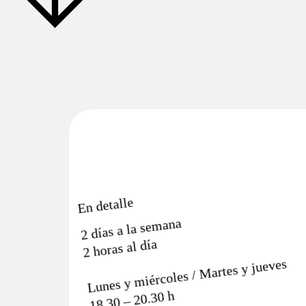
En detalle
2 días a la semana
2 horas al día
Lunes y miércoles / Martes y jueves
18.30 – 20.30 h