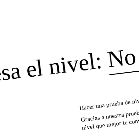
No
sa el nivel:
Hacer una prueba de ni
Gracias a nuestra prueb
nivel que mejor te con