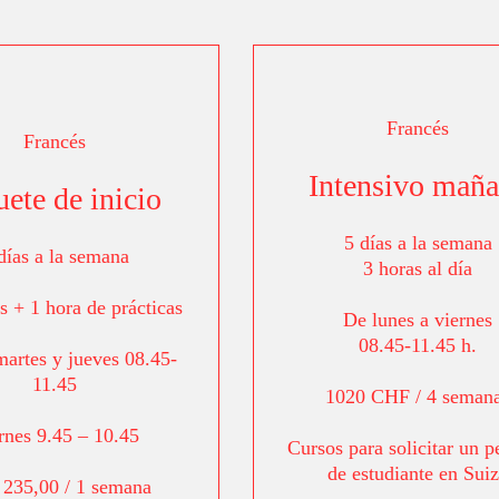
Francés
Francés
Intensivo mañ
ete de inicio
5 días a la semana
días a la semana
3 horas al día
s + 1 hora de prácticas
De lunes a viernes
08.45-11.45 h.
martes y jueves 08.45-
11.45
1020 CHF / 4 seman
rnes 9.45 – 10.45
Cursos para solicitar un 
de estudiante en Sui
235,00 / 1 semana