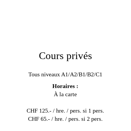
Cours privés
Tous niveaux A1/A2/B1/B2/C1
Horaires :
À la carte
CHF 125.- / hre. / pers. si 1 pers.
CHF 65.- / hre. / pers. si 2 pers.