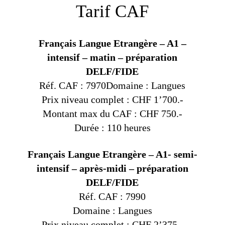
Tarif CAF
Français Langue Etrangère – A1 –
intensif – matin – préparation
DELF/FIDE
Réf. CAF : 7970Domaine : Langues
Prix niveau complet : CHF 1’700.-
Montant max du CAF : CHF 750.-
Durée : 110 heures
Français Langue Etrangère – A1- semi-
intensif – après-midi – préparation
DELF/FIDE
Réf. CAF : 7990
Domaine : Langues
Prix niveau complet : CHF 2’375.-