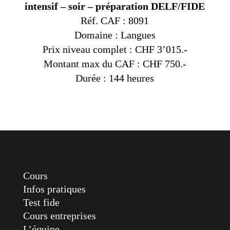
intensif – soir – préparation DELF/FIDE
Réf. CAF : 8091
Domaine : Langues
Prix niveau complet : CHF 3’015.-
Montant max du CAF : CHF 750.-
Durée : 144 heures
Cours
Infos pratiques
Test fide
Cours entreprises
L’équipe