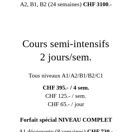
A2, B1, B2 (24 semaines)
CHF 3100
.-
Cours semi-intensifs
2 jours/sem.
Tous niveaux A1/A2/B1/B2/C1
CHF 395.- / 4 sem.
CHF 125.- / sem.
CHF 65.- / jour
Forfait spécial NIVEAU COMPLET
A1 découverte (8 semaines)
CHF 730.-